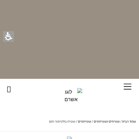
רוכשים ונהנים - בכל רכישה תקבלו מתנה ייחודית מאיתנו!
עמוד הבית
/
שטיחים ושטיחונים
/
שטיחונים
/ שטיח בולטימור חום