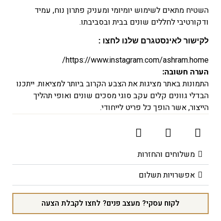
השטיח מתאים לשימוש יומיומי ומעניק פתרון נוח, עמיד
ודקורטיבי לחללים שונים בבית ובסביבתו.
לקישור לאינסטגרם שלנו לחצו :
https://www.instagram.com/ashram.home/
הערה חשובה:
התמונות באתר מציגות את הצבע הקרוב ביותר למציאות. ייתכנו
הבדלי גוונים קלים עקב סוגי מסכים שונים ואופי תהליך
הייצור, אשר הופך כל פריט לייחודי.
משלוחים והחזרות
אפשרויות תשלום
לקוח עסקי? מעצב פנים? לחצו לקבלת הצעה