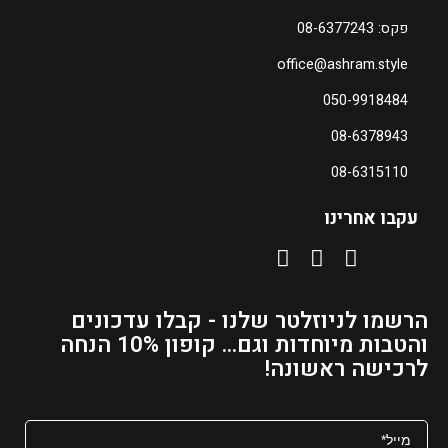
פקס: 08-6377243
office@ashram.style
050-9918484
08-6378943
08-6315110
עקבו אחרינו
הרשמו לניוזלטר שלנו - קבלו עדכונים
והטבות מיוחדות וגם... קופון 10% הנחה
לרכישה ראשונה!