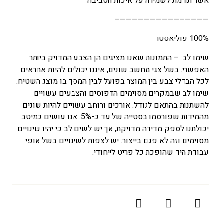
אשר תורמת לשמירה על איכות הסביבה
———————————————–
100% פוליאסטר
שימו לב: – התמונות שאנו מציגים הן הצבע המדויק ביותר
האפשרי. בשל צגי מחשב שונים, איננו יכולים להיות אחראים
לכל הבדלי צבע בין המוצר בפועל לבין המסך בו מוצג השטיח.
שימו לב שבמקרים מסוימים הדפוסים והצבעים עשויים
להשתנות בהתאם לגודל. אורכים ורוחב עשויים להיות שונים
מהמידות שפורסמו בסטייה של עד כ-5%. אנו עושים כמיטב
יכולתנו לספק מדידה מדויקת, אך יש לשים לב כי יהיו שינויים
מסוימים וזה לא פגם בייצור. יש לצפות לשינויים בשל אופי
עבודת היד שהופכת כל פריט לייחודי.