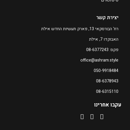
יצירת קשר
רח' הבורסקאי 13, פארק תעשיות החדש אילת
האבוקדו 7, אילת
פקס: 08-6377243
office@ashram.style
050-9918484
08-6378943
08-6315110
עקבו אחרינו