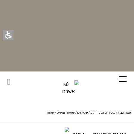
רוכשים ונהנים - בכל רכישה תקבלו מתנה ייחודית מאיתנו!
עמוד הבית
/
שטיחים ושטיחונים
/
שטיחים
/ שטיח דומיניק – שחור