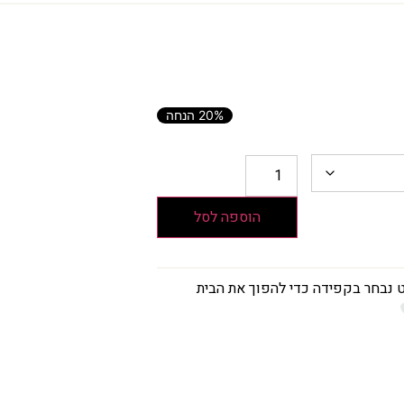
20% הנחה
הוספה לסל
נבחר בקפידה כדי להפוך את הבית