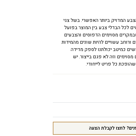
הצבע המדויק ביותר האפשרי. בשל צגי
ים לכל הבדלי צבע בין המוצר בפועל
שבמקרים מסוימים הדפוסים והצבעים
 ורוחב עשויים להיות שונים מהמידות
ייה של עד כ-5%. אנו עושים כמיטב יכולתנו לספק מדידה
 מסוימים וזה לא פגם בייצור. יש
שהופכת כל פריט לייחודי.
נים? לחצו לקבלת הצעה