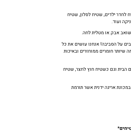
לחדר ילדים, שטיח לסלון, שטיח
קה ועוד.
 בשואב אבק או מטלית לחה.
ים על הסביבה! אנחנו עושים את כל
ה שיותר חומרים ממוחזרים ובאיכות
תאם גם לפנים הבית וגם כשטיח חוץ לחצר, שטיח
 במכונת אריגה ידנית אשר תורמת
יחים*