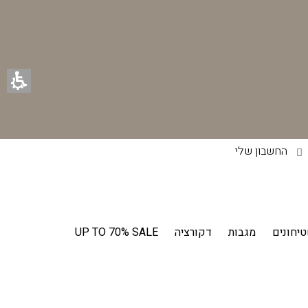
החשבון שלי
יחונים
מגבות
דקורציה
UP TO 70% SALE