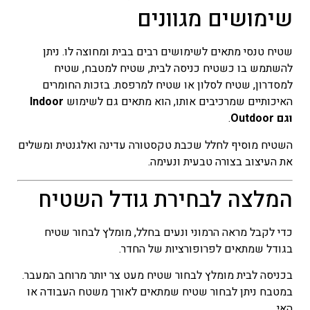
שימושים מגוונים
שטיח טנסי מתאים לשימושים רבים בבית ומחוצה לו. ניתן
להשתמש בו כשטיח כניסה לבית, שטיח למטבח, שטיח
למסדרון, שטיח לסלון או שטיח למרפסת. בזכות החומרים
האיכותיים שמרכיבים אותו, הוא מתאים גם לשימוש
Indoor
וגם Outdoor
.
השטיח מוסיף לחלל שכבת טקסטורה עדינה ואלגנטית ומשלים
את העיצוב בצורה טבעית ונעימה.
המלצה לבחירת גודל השטיח
כדי לקבל מראה הרמוני ונעים בחלל, מומלץ לבחור שטיח
בגודל שמתאים לפרופורציות של החדר.
בכניסה לבית מומלץ לבחור שטיח מעט צר יותר מרוחב המעבר.
במטבח ניתן לבחור שטיח שמתאים לאורך משטח העבודה או
האי.