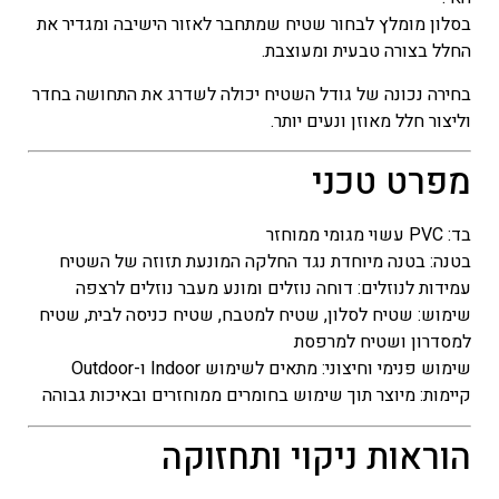
בסלון מומלץ לבחור שטיח שמתחבר לאזור הישיבה ומגדיר את
החלל בצורה טבעית ומעוצבת.
בחירה נכונה של גודל השטיח יכולה לשדרג את התחושה בחדר
וליצור חלל מאוזן ונעים יותר.
מפרט טכני
בד: PVC עשוי מגומי ממוחזר
בטנה: בטנה מיוחדת נגד החלקה המונעת תזוזה של השטיח
עמידות לנוזלים: דוחה נוזלים ומונע מעבר נוזלים לרצפה
שימוש: שטיח לסלון, שטיח למטבח, שטיח כניסה לבית, שטיח
למסדרון ושטיח למרפסת
שימוש פנימי וחיצוני: מתאים לשימוש Indoor ו-Outdoor
קיימות: מיוצר תוך שימוש בחומרים ממוחזרים ובאיכות גבוהה
הוראות ניקוי ותחזוקה