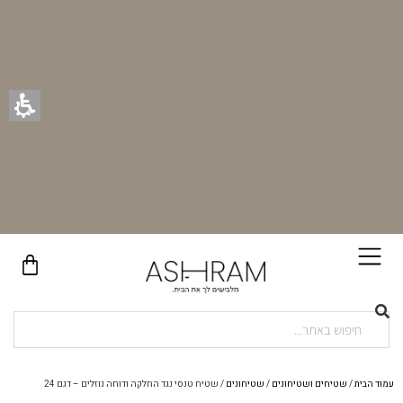
בקניית זוג וילונות באתר תקבלו זוג חבקי וילון יוקרתיים במתנה!
עמוד הבית
/
שטיחים ושטיחונים
/
שטיחונים
/ שטיח טנסי נגד החלקה ודוחה נוזלים – דגם 24