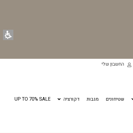
החשבון שלי
שטיחונים
מגבות
דקורציה
UP TO 70% SALE