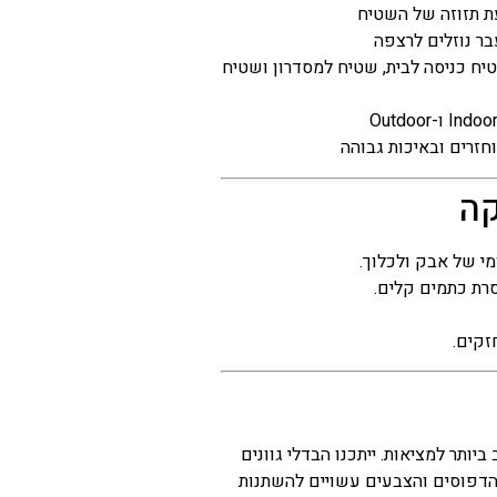
ת תזוזה של השטיח
עבר נוזלים לרצפה
יח כניסה לבית, שטיח למסדרון ושטיח
חזרים ובאיכות גבוהה
קה
מי של אבק ולכלוך.
סרת כתמים קלים.
זקים.
יותר למציאות. ייתכנו הבדלי גוונים
 הדפוסים והצבעים עשויים להשתנות