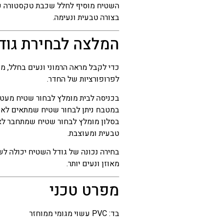
השטיח מוסיף לחלל שכבת טקסטורה עד
בצורה טבעית ונעימה.
המלצה לבחירת גוד
כדי לקבל מראה הרמוני ונעים בחלל, 
לפרופורציות של החדר.
בכניסה לבית מומלץ לבחור שטיח מעט צ
במטבח ניתן לבחור שטיח שמתאים לאו
בסלון מומלץ לבחור שטיח שמתחבר לאז
טבעית ומעוצבת.
בחירה נכונה של גודל השטיח יכולה ל
מאוזן ונעים יותר.
מפרט טכני
בד: PVC עשוי מגומי ממוחזר