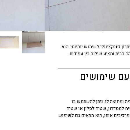
 מתאים למגוון רחב של שימושים בבית:
, בחדר שינה ואפילו במרפסת או בחצר
 משתלב בקלות בסגנונות עיצוב שונים
ת חמים ונעים. המרקם הנעים שלו
הרגליים ומעניק לחלל תחושה מחבקת
ון פונקציונלי לשימוש יומיומי. הוא
 בבית ומציע שילוב בין עמידות,
עם שימושים
ת ומחוצה לו. ניתן להשתמש בו
ח למסדרון, שטיח לסלון או שטיח
מרכיבים אותו, הוא מתאים גם לשימוש