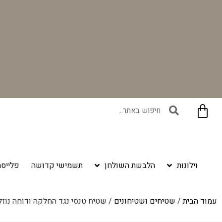
בקניית זוג וילונות באתר תקבלו זוג חבקי וילון יוקרתיים במתנה!
וילונות
הלבשת השולחן
תשמישי קדושה
פלייסמ
עמוד הבית
/
שטיחים ושטיחונים
/ שטיח טנסי נגד החלקה ודוחה נוזלים