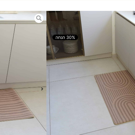
ה נוזלים – דגם 26
30% הנחה
הוספה לסל
ל פריט נבחר באהבה כדי להפוך כל
 בעיצוב מודרני ונקי שמכניס חמימות,
ק שטיח אלא פריט עיצובי שמוסיף
של הבית.