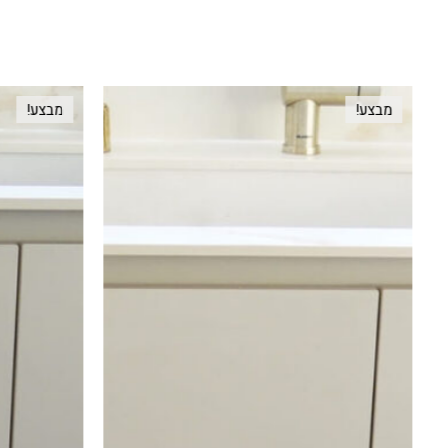
מבצע!
מבצע!