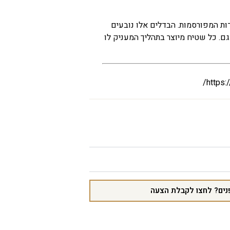
ות מידה של עד כ-5% מהמידות המפורסמות. הבדלים אלו נובעים
גם. כל שטיח מיוצר בתהליך המעניק לו
https:
נים? לחצו לקבלת הצעה