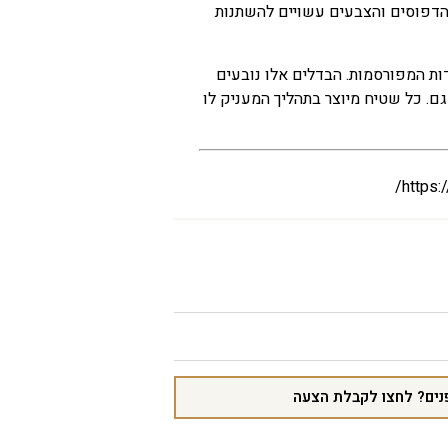
 הדפוסים והצבעים עשויים להשתנות
ות מידה של עד כ-5% מהמידות המפורסמות. הבדלים אלו נובעים
גם. כל שטיח מיוצר בתהליך המעניק לו
https:
נים? לחצו לקבלת הצעה