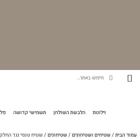
רוכשים ונהנים - בכל רכישה תקבלו מתנה ייחודית מאיתנו!
וילונות
הלבשת השולחן
תשמישי קדושה
פלי
עמוד הבית
/
שטיחים ושטיחונים
/
שטיחונים
/ שטיח טנסי נגד החלקה 