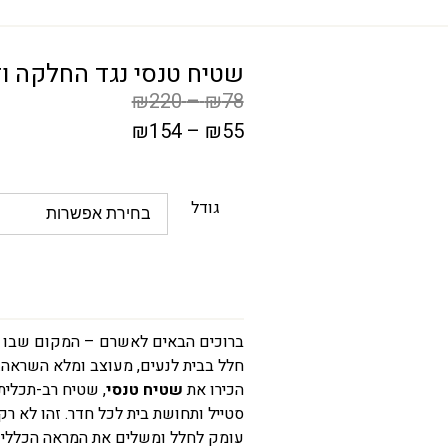
שטיח טנסי נגד החלקה ודוח
₪
220
–
₪
78
₪
154
–
₪
55
המחיר
הקודם
גודל
הוא
₪78
–
₪220
טווח
ברוכים הבאים לאשרם – המקום שבו כ
חלל בבית לנעים, מעוצב ומלא השראה.
מחירים:
הכירו את
שטיח טנסי
, שטיח רב-תכליתי
סטייל ותחושת בית לכל חדר. זהו לא ר
עד
עומק לחלל ומשלים את המראה הכללי 