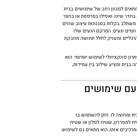
מתאים למגוון רחב של שימושים בבית:
, בחדר שינה ואפילו במרפסת או בחצר
 משתלב בקלות בסגנונות עיצוב שונים
ת חמים ונעים. המרקם הנעים שלו
הרגליים ומעניק לחלל תחושה מחבקת
ון פונקציונלי לשימוש יומיומי. הוא
 בבית ומציע שילוב בין עמידות,
עם שימושים
ת ומחוצה לו. ניתן להשתמש בו
ח למסדרון, שטיח לסלון או שטיח
מרכיבים אותו, הוא מתאים גם לשימוש