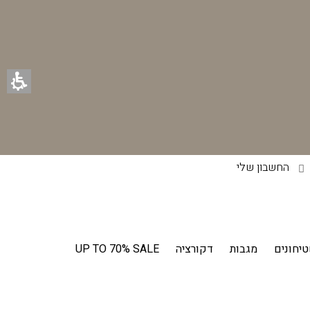
החשבון שלי
יחונים
מגבות
דקורציה
UP TO 70% SALE