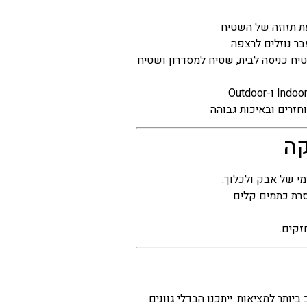
ת תזוזה של השטיח
עבר נוזלים לרצפה
יח כניסה לבית, שטיח למסדרון ושטיח
חזרים ובאיכות גבוהה
קה
מי של אבק ולכלוך.
סרת כתמים קלים.
זקים.
יותר למציאות. ייתכנו הבדלי גוונים