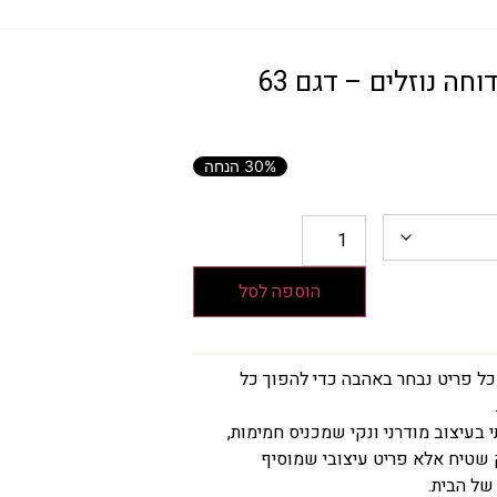
ה נוזלים – דגם 63
30% הנחה
הוספה לסל
ל פריט נבחר באהבה כדי להפוך כל
 בעיצוב מודרני ונקי שמכניס חמימות,
ק שטיח אלא פריט עיצובי שמוסיף
של הבית.