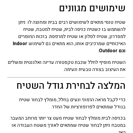
שימושים מגוונים
שטיח טנסי מתאים לשימושים רבים בבית ומחוצה לו. ניתן
להשתמש בו כשטיח כניסה לבית, שטיח למטבח, שטיח
למסדרון, שטיח לסלון או שטיח למרפסת. בזכות החומרים
האיכותיים שמרכיבים אותו, הוא מתאים גם לשימוש
Indoor
וגם Outdoor
.
השטיח מוסיף לחלל שכבת טקסטורה עדינה ואלגנטית ומשלים
את העיצוב בצורה טבעית ונעימה.
המלצה לבחירת גודל השטיח
כדי לקבל מראה הרמוני ונעים בחלל, מומלץ לבחור שטיח
בגודל שמתאים לפרופורציות של החדר.
בכניסה לבית מומלץ לבחור שטיח מעט צר יותר מרוחב המעבר.
במטבח ניתן לבחור שטיח שמתאים לאורך משטח העבודה או
האי.