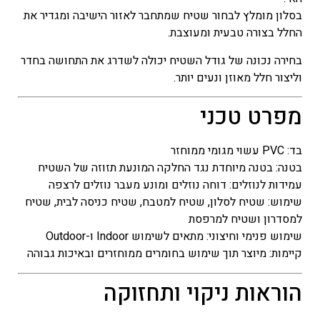
בסלון מומלץ לבחור שטיח שמתחבר לאזור הישיבה ומגדיר את
החלל בצורה טבעית ומעוצבת.
בחירה נכונה של גודל השטיח יכולה לשדרג את התחושה בחדר
וליצור חלל מאוזן ונעים יותר.
מפרט טכני
בד: PVC עשוי מגומי ממוחזר
בטנה: בטנה מיוחדת נגד החלקה המונעת תזוזה של השטיח
עמידות לנוזלים: דוחה נוזלים ומונע מעבר נוזלים לרצפה
שימוש: שטיח לסלון, שטיח למטבח, שטיח כניסה לבית, שטיח
למסדרון ושטיח למרפסת
שימוש פנימי וחיצוני: מתאים לשימוש Indoor ו-Outdoor
קיימות: מיוצר תוך שימוש בחומרים ממוחזרים ובאיכות גבוהה
הוראות ניקוי ותחזוקה