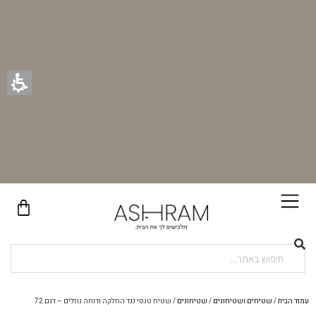
בקניית זוג וילונות באתר תקבלו זוג חבקי וילון יוקרתיים במתנה!
עמוד הבית
/
שטיחים ושטיחונים
/
שטיחונים
/ שטיח טנסי נגד החלקה ודוחה נוזלים – דגם 72