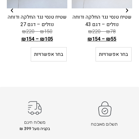
שטיח טנסי נגד החלקה ודוחה
שטיח טנסי נגד החלקה ודוחה
נוזלים – דגם 43
נוזלים – דגם 27
₪
220
–
₪
150
₪
220
–
₪
78
₪
154
–
₪
105
₪
154
–
₪
55
ה
ה
מ
מ
בחר אפשרויות
בחר אפשרויות
ח
ח
י
י
ר
ר
ה
ה
ק
ק
ו
ו
ד
ד
ם
ם
ה
ה
משלוח חינם
תשלום מאובטח
ו
ו
בקניה מעל 399 ₪
א
א