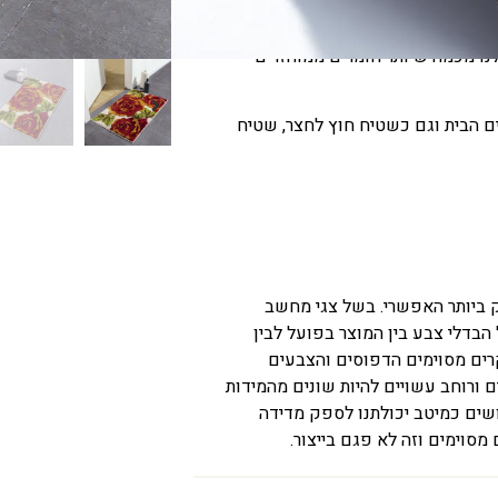
 ושטיפה במים קרים .
חושבים על הסביבה! אנחנו עושים
נו מכמה שיותר חומרים ממוחזרים
ם גם לפנים הבית וגם כשטיח חוץ לחצר, שטיח
ק ביותר האפשרי. בשל צגי מחשב
 הבדלי צבע בין המוצר בפועל לבין
רים מסוימים הדפוסים והצבעים
 ורוחב עשויים להיות שונים מהמידות
ייה של עד כ-5%. אנו עושים כמיטב יכולתנו לספק מדידה
 מסוימים וזה לא פגם בייצור.