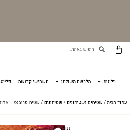
בקניית זוג וילונות באתר תקבלו זוג חבקי וילון יוקרתיים במתנה!
וילונות
הלבשת השולחן
תשמישי קדושה
פלייסמ
עמוד הבית
/
שטיחים ושטיחונים
/
שטיחונים
/ שטיח פרובנס – אדום
שטיח פרובנס – אדום