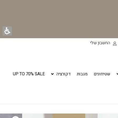
החשבון שלי
שטיחונים
מגבות
דקורציה
UP TO 70% SALE