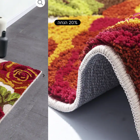
20% הנחה
הוספה לסל
בחר באהבה כדי להפוך את הבית
 לחדר ילדים, שטיח לסלון, שטיח
קה ועוד.