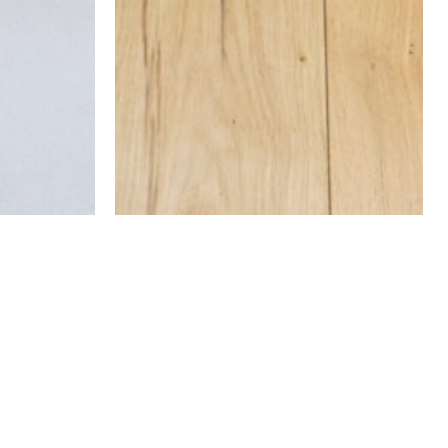
שטיח טנסי נגד החלקה ודוחה נוזלים – דגם 44
שטיח טנסי נגד 
₪
220
–
₪
78
₪
220
–
₪
78
₪
154
–
₪
55
₪
154
–
₪
55
ה
ה
מ
מ
בחר אפשרויות
בחר אפשרויו
ח
ח