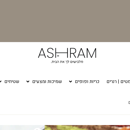
טים | רנרים
כריות ופופים
שמיכות ומצעים
שטיחים