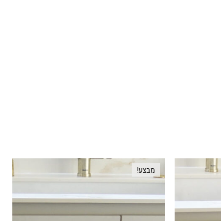
מבצע!