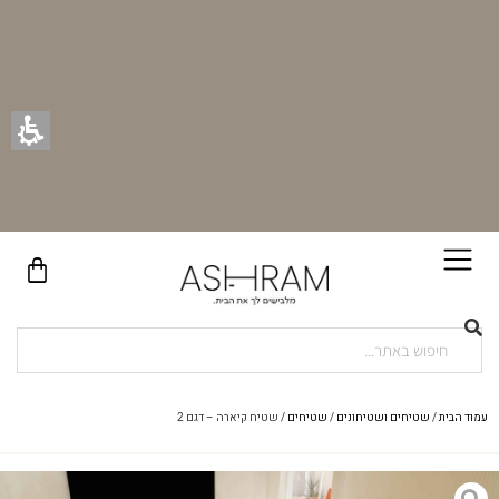
בקניית זוג וילונות באתר תקבלו זוג חבקי וילון יוקרתיים במתנה!
עמוד הבית
/
שטיחים ושטיחונים
/
שטיחים
/ שטיח קיארה – דגם 2