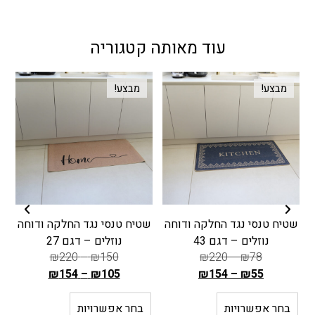
עוד מאותה קטגוריה
מבצע!
מבצע!
שטיח טנסי נגד החלקה ודוחה
שטיח טנסי נגד החלקה ודוחה
נוזלים – דגם 43
נוזלים – דגם 27
₪
220
–
₪
150
₪
220
–
₪
78
₪
154
–
₪
105
₪
154
–
₪
55
ה
ה
מ
מ
בחר אפשרויות
בחר אפשרויות