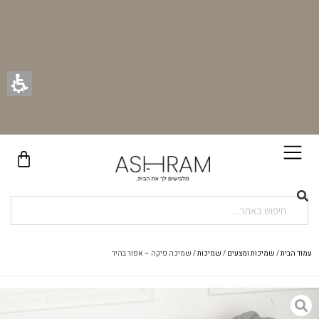
בקניית זוג וילונות באתר תקבלו זוג חבקי וילון יוקרתיים במתנה!
עמוד הבית
/
שמיכות ומצעים
/
שמיכות
/ שמיכה פיקה – אפור בהיר