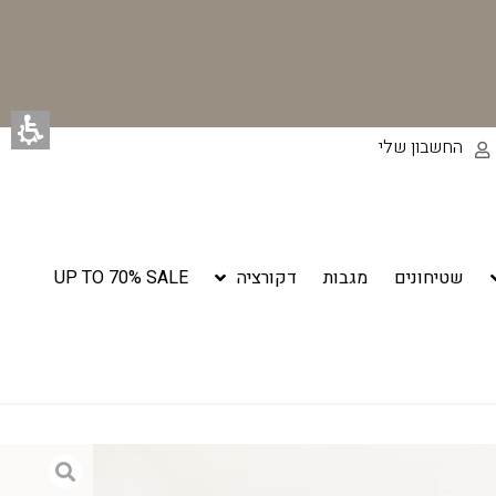
החשבון שלי
שטיחונים
מגבות
דקורציה
UP TO 70% SALE