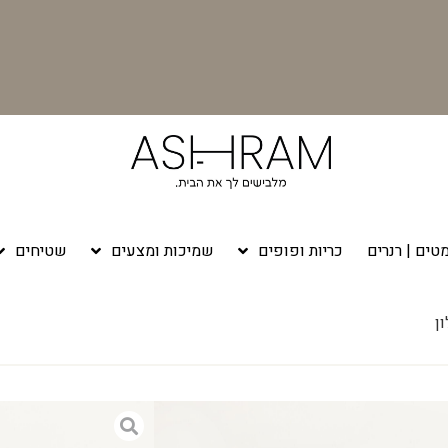
טים | רנרים
כריות ופופים
שמיכות ומצעים
שטיחים
ן