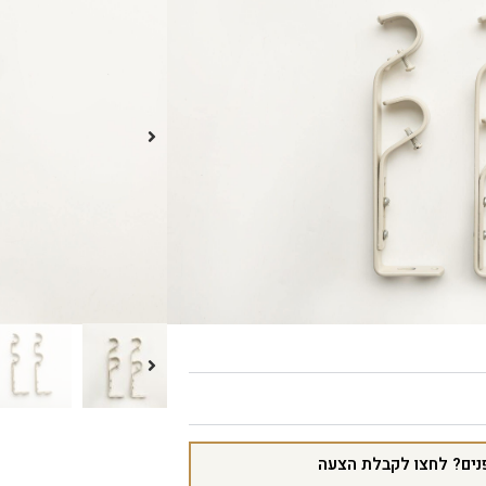
הוספה לסל
נים? לחצו לקבלת הצעה