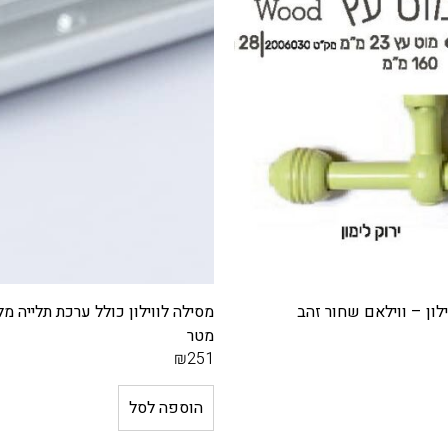
מסילה לווילון כולל ערכת תלייה מלאה לקיר – 4
מטר
₪
251
הוספה לסל